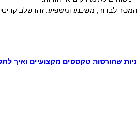
המסר לברור, משכנע ומשפיע. זהו שלב קריטי
 גדול: 7 שגיאות לשוניות שהורסות טקסטים מקצועיים ואיך לתק