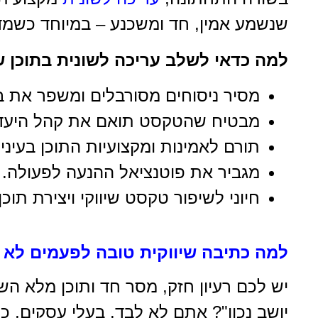
שנשמע אמין, חד ומשכנע – במיוחד כשמדו
למה כדאי לשלב עריכה לשונית בתוכן שי
מסיר ניסוחים מסורבלים ומשפר את ב
מבטיח שהטקסט תואם את קהל היעד ו
תורם לאמינות ומקצועיות התוכן בעיני
מגביר את פוטנציאל ההנעה לפעולה.
חיוני לשיפור טקסט שיווקי ויצירת תו
למה כתיבה שיווקית טובה לפעמים לא
יש לכם רעיון חזק, מסר חד ותוכן מלא ה
יושב נכון"? אתם לא לבד. בעלי עסקים, כ