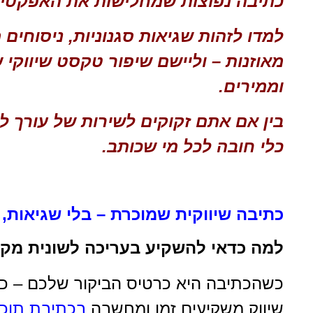
כתיבה נפוצות שמחלישות את האפקטיבי
למדו לזהות שגיאות סגנוניות, ניסוחים
מאוזנות – וליישם שיפור טקסט שיווקי
וממירים.
בין אם אתם זקוקים לשירות של עורך ל
כלי חובה לכל מי שכותב.
כתיבה שיווקית שמוכרת – בלי שגיאות, 
למה כדאי להשקיע בעריכה לשונית מקצ
כשהכתיבה היא כרטיס הביקור שלכם – כל 
שיווק משקיעים זמן ומחשבה
ב
כתיבת תוכן