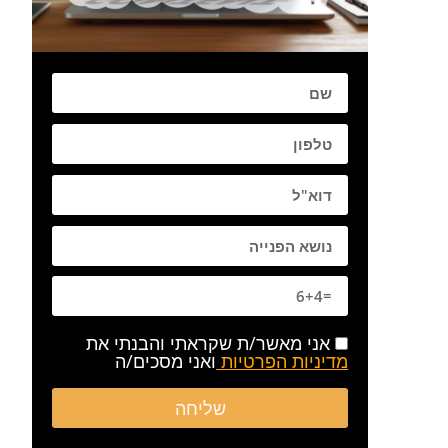
שם
טלפון
דוא:ל
פרטים נוספים
אני מאשר/ת שקראתי והבנתי את
מדיניות הפרטיות
ואני מסכים/ה
שליחה