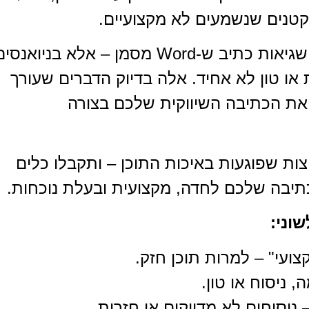
טנים שנשמעים לא מקצועיים.
העניין לא תמיד טמון בשגיאות גלויות כמו שגיאות כתיב ש-Word מסמן – אלא בניואנס
 או טון לא אחיד. אלה בדיוק הדברים שעורך
ג את הכתיבה השיווקית שלכם בצורה
ויות כתיבה נפוצות שפוגעות באיכות התוכן – ותקבלו כלים
תיבה שלכם לחדה, מקצועית ובעלת נוכחות.
וני:
עי" – למרות תוכן חזק.
 ניסוח או טון.
ניסוחים לא מדויקים או חזרות.