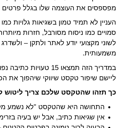
מפספסים את העוצמה שלו בגלל פרטים ק
סמויים כמו ניסוח מסורבל, חזרות מיותרות
לשוני מקצועי יודע לאתר ולתקן – ולשדר
משמעותית.
במדריך הזה תמצאו 15 טע
ליישם שיפור טקסט שיווקי שיהפוך את הכ
כך תזהו שהטקסט שלכם צריך ליטוש לש
התחושה היא שהטקסט "לא נשמע מקצו
אין שגיאות כתיב, אבל יש בעיה בזרימה,
הבעיה לרוב טמונה בפרטים הקטנים – 