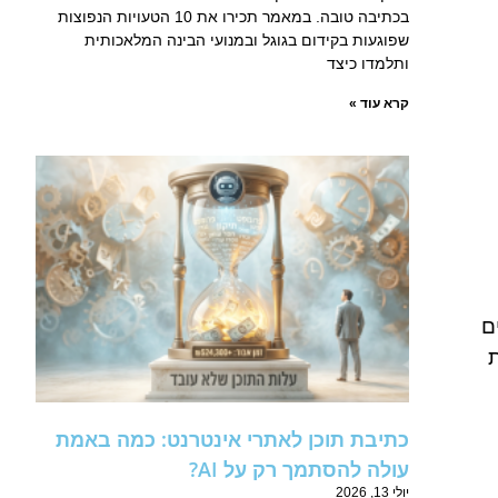
בכתיבה טובה. במאמר תכירו את 10 הטעויות הנפוצות
שפוגעות בקידום בגוגל ובמנועי הבינה המלאכותית
ותלמדו כיצד
קרא עוד »
ם
כתיבת תוכן לאתרי אינטרנט: כמה באמת
עולה להסתמך רק על AI?
יולי 13, 2026