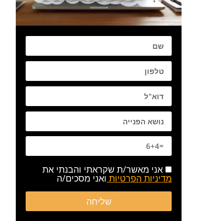
שם
טלפון
דוא:ל
פרטים נוספים
אני מאשר/ת שקראתי והבנתי את
מדיניות הפרטיות
ואני מסכים/ה
שליחה