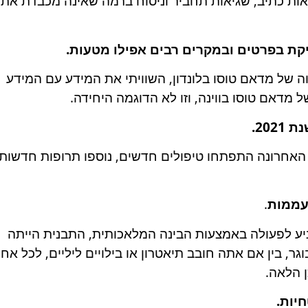
אות כתיב, שגיאות תחביר וניסוח ברמה שאינה מכבדת את
ייקת בפרטים ובמקרים רבים אפילו מטעות.
ה של מדאם טוסו בלונדון, השוויתי את המידע עם המידע
 מדאם טוסו בווינה, וזו לא הדוגמה היחידה.
20.
האחרונה התפתחו טיפולים חדשים, נוספו תרופות חדשות
עממות
.
ניע לפעולה באמצעות הבינה המלאכותית, התבנית הייתה
גר, בין אם אתה חובב תיאטרון או בילויים ליליים, לכל אח
ן הלאה.
יות.