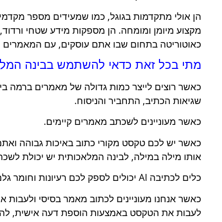
הן אולי מתקדמות בגוגל, כמו שמעידים מספר מקדמי
מקצוע מיומן ומומחה. הן מספקות מידע שטחי ורדוד,
כאוטוריטה בתחום שבו אתם עוסקים, עם המאמרים של
מתי בכל זאת כדאי להשתמש בבינה המל
כאשר רוצים לייצר כמות גדולה של מאמרים ברמה בינ
שגיאות הכתיב, התחביר והניסוח.
כאשר מעוניינים לשכתב מאמרים קיימים.
כאשר יש לכם טקסט מקורי כתוב באיכות גבוהה ואתם
אותו מילה במילה, לבינה המלאכותית יש יכולת לש
כלים לכתיבה AI יכולים לספק לכם רעיונות וחומר גלם מצוין, אך רק אם תדעו להשתמש בהם בדרך הנכונה.
כאשר אנחנו מעוניינים לכתוב מאמר בסיסי ולעבות או
לעבות את הטקסט באמצעות הוספת דעה אישית, להוס