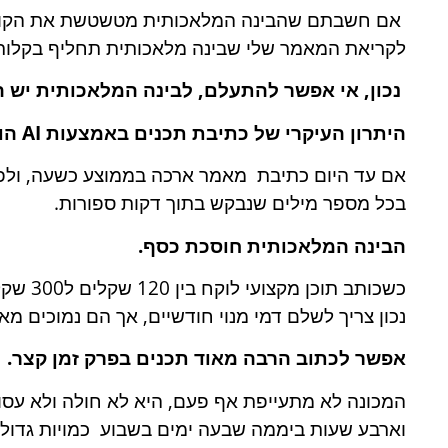
אם חשבתם שהבינה המלאכותית מטשטשת את הקו בינה
לקריאת המאמר שלי שבינה מלאכותית תחליף בקלות א
נכון, אי אפשר להתעלם, לבינה המלאכותית יש ה
היתרון העיקרי של כתיבת תכנים באמצעות AI הוא החיסכון בזמן.
אם עד היום כתיבת מאמר ארכה בממוצע כשעה, ולפעמ
בכל מספר מילים שנבקש בתוך דקות ספורות.
הבינה המלאכותית חוסכת כסף.
כשכותב 
נכון צריך לשלם דמי מנוי חודשיים, אך הם נמוכים מא
אפשר לכתוב הרבה מאוד תכנים בפרק זמן קצר.
המכונה לא מתעייפת אף פעם, היא לא חולה ולא עסוק
וארבע שעות ביממה שבעה ימים בשבוע כמויות גדולות