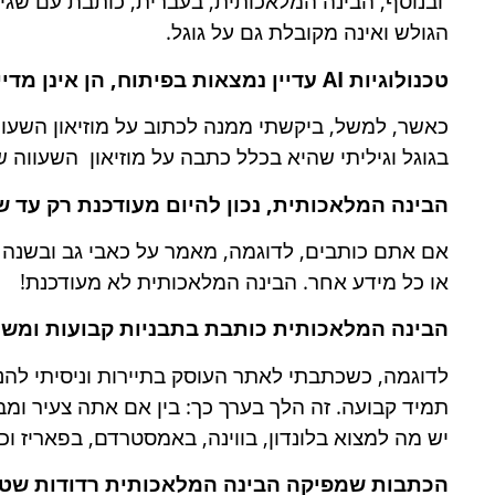
ובנוסף, הבינה המלאכותית, בעברית, כותבת עם שגי
הגולש ואינה מקובלת גם על גוגל.
טכנולוגיות
AI
עדיין נמצאות בפיתוח,
הן אינן מד
כאשר, למשל, ביקשתי ממנה לכתוב על מוזיאון השעוו
בגוגל וגיליתי שהיא בכלל כתבה על מוזיאון השעווה של
הבינה המלאכותית, נכון להיום מעודכנת רק עד שנת 21
אם אתם כותבים, לדוגמה, מאמר על כאבי גב ובשנה 
או כל מידע אחר. הבינה המלאכותית לא מעודכנת!
הבינה המלאכותית כותבת בתבניות קבועות ומש
לדוגמה, כשכתבתי לאתר העוסק בתיירות וניסיתי לה
תמיד קבועה. זה הלך בערך כך: בין אם אתה צעיר ומבו
יש מה למצוא בלונדון, בווינה, באמסטרדם, בפאריז וכ
הכתבות שמפיקה הבינה המלאכותית רדודות שטח