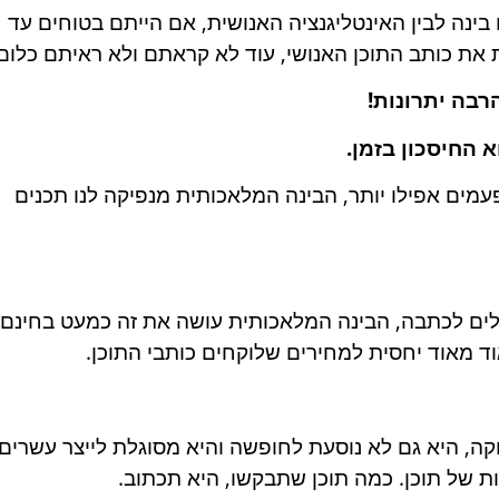
 לבין האינטליגנציה האנושית, אם הייתם בטוחים עד
ת כותב התוכן האנושי, עוד לא קראתם ולא ראיתם כלום.
רבה יתרונות!
ים אפילו יותר, הבינה המלאכותית מנפיקה לנו תכנים
תוכן מקצועי לוקח בין 120 שקלים ל300 שקלים לכתבה, הבינה המלאכותית עושה את זה כמעט בחינם!
וד מאוד יחסית למחירים שלוקחים כותבי התוכן.
ה, היא גם לא נוסעת לחופשה והיא מסוגלת לייצר עשרים
 של תוכן. כמה תוכן שתבקשו, היא תכתוב.