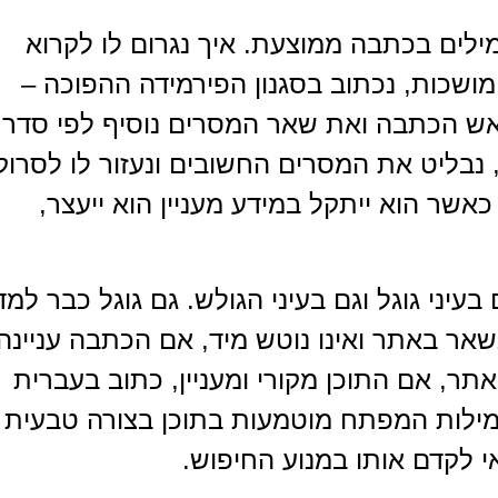
לים בכתבה ממוצעת. איך נגרום לו לקרוא
ומושכות, נכתוב בסגנון הפירמידה ההפוכה –
בראש הכתבה ואת שאר המסרים נוסיף לפי סדר
 נבליט את המסרים החשובים ונעזור לו לסרוק
שר הוא ייתקל במידע מעניין הוא ייעצר,
עיני גוגל וגם בעיני הגולש. גם גוגל כבר למד
שאר באתר ואינו נוטש מיד, אם הכתבה עניינה
תר, אם התוכן מקורי ומעניין, כתוב בעברית
ומילות המפתח מוטמעות בתוכן בצורה טבעית
אי לקדם אותו במנוע החיפוש.