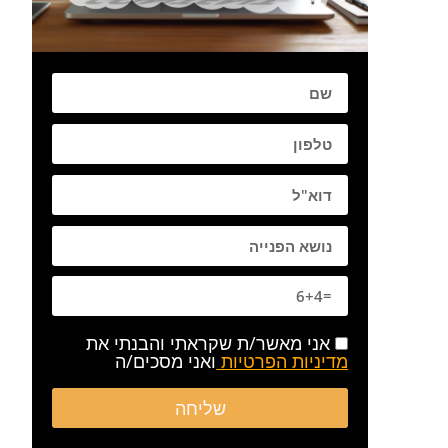
שם
טלפון
דוא:ל
פרטים נוספים
אני מאשר/ת שקראתי והבנתי את
מדיניות הפרטיות
ואני מסכים/ה
שליחה