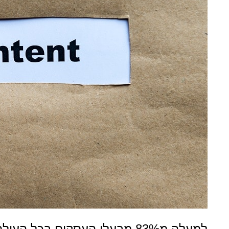
למעלה מ83% מבעלי העסקים בכל העולם וגם בישראל לא מוותרים על כתיבה שיווקית.